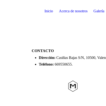
Inicio
Acerca de nosotros
Galería
CONTACTO
Dirección:
Casiñas Bajas S/N, 10500, Valenc
Teléfono:
669550655.